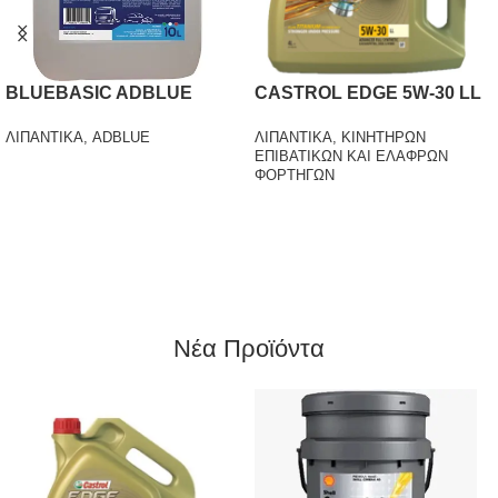
NIPCO HYDROLUBE I 46
NIPCO TURBOLUBE PLUS
15W-40
ΛΙΠΑΝΤΙΚΑ
,
ΒΙΟΜΗΧΑΝΙΚΑ
ΛΙΠΑΝΤΙΚΑ
,
ΥΔΡΑΥΛΙΚΩΝ
ΛΙΠΑΝΤΙΚΑ
,
ΣΥΣΤΗΜΑΤΩΝ
ΠΕΤΡΕΛΑΙΟΚΙΝΗΤΗΡΩΝ ΒΑΡΕΩΝ
ΕΦΑΡΜΟΓΩΝ
Νέα Προϊόντα