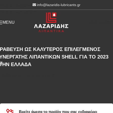
info@lazaridis-lubricants.gr
Skip to navigation
Skip to main content
MENU
2310 541064
ΡΑΒΕΥΣΗ ΩΣ ΚΑΛΥΤΕΡΟΣ ΕΠΙΛΕΓΜΕΝΟΣ
ΥΝΕΡΓΑΤΗΣ ΛΙΠΑΝΤΙΚΩΝ SHELL ΓΙΑ ΤΟ 2023
ΤΗΝ ΕΛΛΑΔΑ
ΠΙΚΟΙΝΩΝΙΑ
ΠΕΡΙΣΣΟΤΕΡΑ
Π
Βρείτε άμεσα το προϊόν που σας ενδιαφέρει