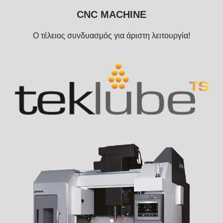
CNC MACHINE
Ο τέλειος συνδυασμός για άριστη λειτουργία!