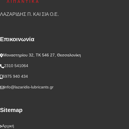
ΛΑΖΑΡΙΔΗΣ Π. ΚΑΙ ΣΙΑ Ο.Ε.
Επικοινωνία
Μοναστηρίου 32, ΤΚ 546 27, Θεσσαλονίκη
2310 541064
6975 940 434
info@lazaridis-lubricants.gr
Sitemap
Αρχική