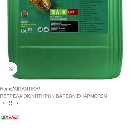
Click to enlarge
Home
/
ΛΙΠΑΝΤΙΚΑ
/
ΠΕΤΡΕΛΑΙΟΚΙΝΗΤΗΡΩΝ ΒΑΡΕΩΝ ΕΦΑΡΜΟΓΩΝ