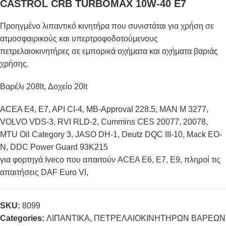
CASTROL CRB TURBOMAX 10W-40 E7
Προηγμένο λιπαντικό κινητήρα που συνιστάται για χρήση σε
ατμοσφαιρικούς και υπερτροφοδοτούμενους
πετρελαιοκινητήρες σε εμπορικά οχήματα και οχήματα βαριάς
χρήσης.
Βαρέλι 208lt, Δοχείο 20lt
ACEA E4, E7, API CI-4, MB-Approval 228.5, MAN M 3277,
VOLVO VDS-3, RVI RLD-2, Cummins CES 20077, 20078,
MTU Oil Category 3, JASO DH-1, Deutz DQC III-10, Mack EO-
N, DDC Power Guard 93K215
για φορτηγά Iveco που απαιτούν ACEA E6, E7, E9, πληροί τις
απαιτήσεις DAF Euro VI,
SKU:
8099
Categories:
ΛΙΠΑΝΤΙΚΑ
,
ΠΕΤΡΕΛΑΙΟΚΙΝΗΤΗΡΩΝ ΒΑΡΕΩΝ