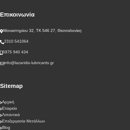
Επικοινωνία
Μοναστηρίου 32, ΤΚ 546 27, Θεσσαλονίκη
2310 541064
6975 940 434
info@lazaridis-lubricants.gr
Sitemap
Αρχική
Εταιρεία
Λιπαντικά
Επεξεργασία Μετάλλων
Blog