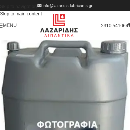
info@lazaridis-lubricants.gr
Skip to navigation
Skip to main content
MENU
2310 541064