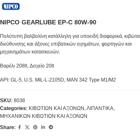
NIPCO GEARLUBE EP-C 80W-90
Πολύτυπη βαλβολίνη κατάλληλη για υποειδή διαφορικά, κιβώτα
διεύθυνσης και άξονες επιβατικών οχημάτων, φορτηγών και
μηχανημάτων κατασκευών.
Βαρέλι 208lt, Δοχείο 20lt
API: GL-5, U.S. MIL-L-2105D, MAN 342 Type M1/M2
SKU:
8038
Categories:
ΚΙΒΩΤΙΩΝ ΚΑΙ ΑΞΟΝΩΝ
,
ΛΙΠΑΝΤΙΚΑ
,
ΜΗΧΑΝΙΚΩΝ ΚΙΒΩΤΙΩΝ ΚΑΙ ΑΞΟΝΩΝ
Share: