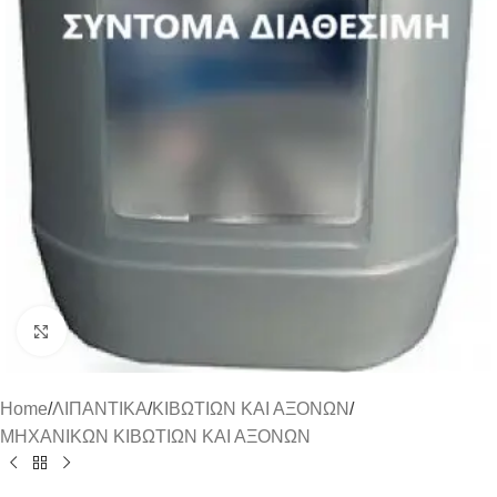
Click to enlarge
Home
/
ΛΙΠΑΝΤΙΚΑ
/
ΚΙΒΩΤΙΩΝ ΚΑΙ ΑΞΟΝΩΝ
/
ΜΗΧΑΝΙΚΩΝ ΚΙΒΩΤΙΩΝ ΚΑΙ ΑΞΟΝΩΝ