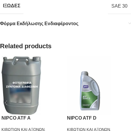
ΙΞΩΔΕΣ
SAE 30
Φόρμα Εκδήλωσης Ενδιαφέροντος
Related products
NIPCO ATF A
NIPCO ATF D
ΚΙΒΩΤΙΩΝ ΚΑΙ ΑΞΟΝΩΝ
,
ΚΙΒΩΤΙΩΝ ΚΑΙ ΑΞΟΝΩΝ
,