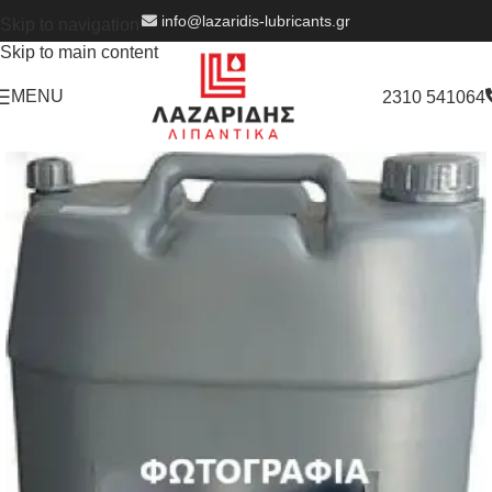
info@lazaridis-lubricants.gr
Skip to navigation
Skip to main content
MENU
2310 541064