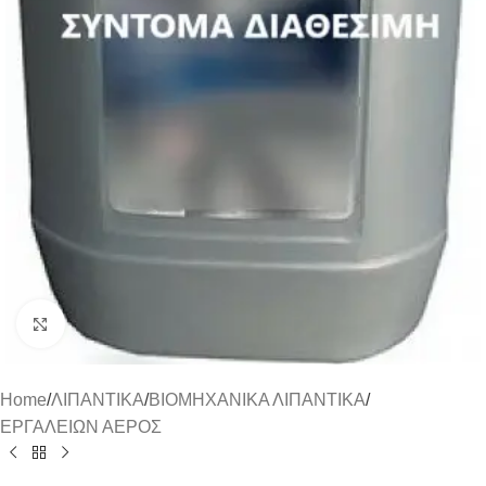
Click to enlarge
Home
/
ΛΙΠΑΝΤΙΚΑ
/
ΒΙΟΜΗΧΑΝΙΚΑ ΛΙΠΑΝΤΙΚΑ
/
ΕΡΓΑΛΕΙΩΝ ΑΕΡΟΣ