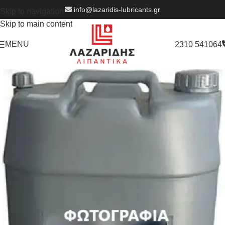
info@lazaridis-lubricants.gr
Skip to navigation
Skip to main content
MENU
2310 541064