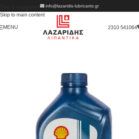
info@lazaridis-lubricants.gr
Skip to navigation
Skip to main content
MENU
2310 541064