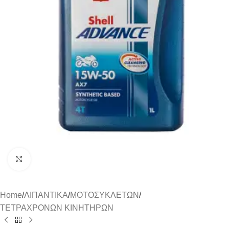
Click to enlarge
Home
/
ΛΙΠΑΝΤΙΚΑ
/
ΜΟΤΟΣΥΚΛΕΤΩΝ
/
ΤΕΤΡΑΧΡΟΝΩΝ ΚΙΝΗΤΗΡΩΝ