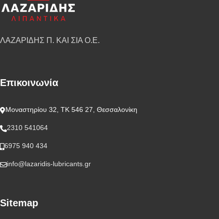
ΛΑΖΑΡΙΔΗΣ Π. ΚΑΙ ΣΙΑ Ο.Ε.
Επικοινωνία
Μοναστηρίου 32, ΤΚ 546 27, Θεσσαλονίκη
2310 541064
6975 940 434
info@lazaridis-lubricants.gr
Sitemap