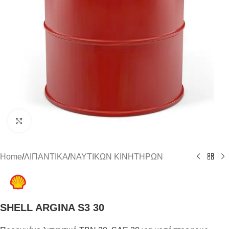
Click to enlarge
Home
/
ΛΙΠΑΝΤΙΚΑ
/
ΝΑΥΤΙΚΩΝ ΚΙΝΗΤΗΡΩΝ
SHELL ARGINA S3 30