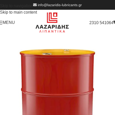
info@lazaridis-lubricants.gr
Skip to navigation
Skip to main content
MENU
2310 541064