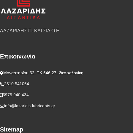
ΛΑΖΑΡΙΔΗΣ Π. ΚΑΙ ΣΙΑ Ο.Ε.
Επικοινωνία
Μοναστηρίου 32, ΤΚ 546 27, Θεσσαλονίκη
2310 541064
6975 940 434
info@lazaridis-lubricants.gr
Sitemap