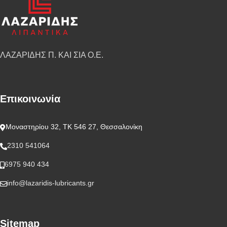
ΛΑΖΑΡΙΔΗΣ Π. ΚΑΙ ΣΙΑ Ο.Ε.
Επικοινωνία
Μοναστηρίου 32, ΤΚ 546 27, Θεσσαλονίκη
2310 541064
6975 940 434
info@lazaridis-lubricants.gr
Sitemap