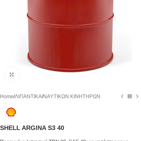
Click to enlarge
Home
/
ΛΙΠΑΝΤΙΚΑ
/
ΝΑΥΤΙΚΩΝ ΚΙΝΗΤΗΡΩΝ
SHELL ARGINA S3 40