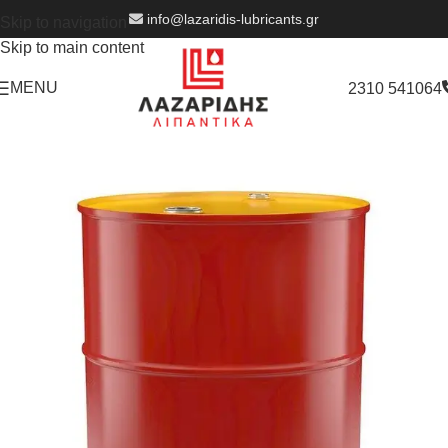
info@lazaridis-lubricants.gr
Skip to navigation
Skip to main content
MENU
2310 541064