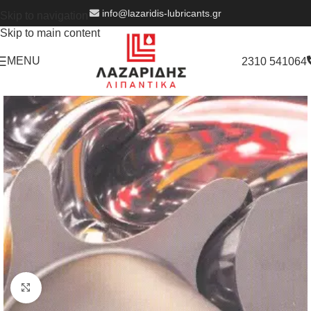
info@lazaridis-lubricants.gr
Skip to navigation
Skip to main content
MENU
2310 541064
Click to enlarge