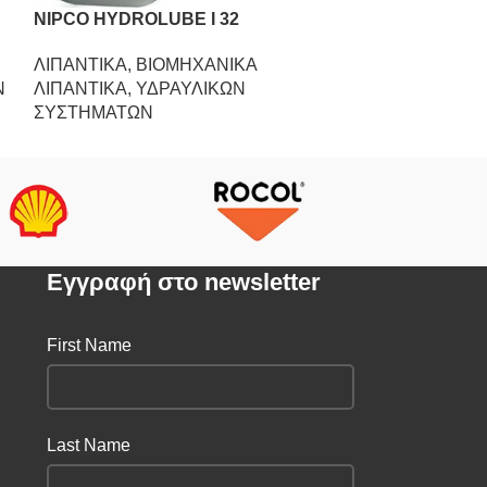
NIPCO HYDROLUBE I 32
NIPCO HYDRO
,
ΛΙΠΑΝΤΙΚΑ
,
ΒΙΟΜΗΧΑΝΙΚΑ
ΛΙΠΑΝΤΙΚΑ
,
Β
Ν
ΛΙΠΑΝΤΙΚΑ
,
ΥΔΡΑΥΛΙΚΩΝ
ΛΙΠΑΝΤΙΚΑ
,
Υ
ΣΥΣΤΗΜΑΤΩΝ
ΣΥΣΤΗΜΑΤΩΝ
Eγγραφή στο newsletter
First Name
Last Name