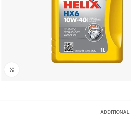
Click to enlarge
ADDITIONAL