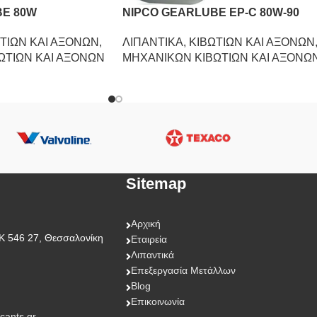
BE 80W
NIPCO GEARLUBE EP-C 80W-90
ΤΙΩΝ ΚΑΙ ΑΞΟΝΩΝ
,
ΛΙΠΑΝΤΙΚΑ
,
ΚΙΒΩΤΙΩΝ ΚΑΙ ΑΞΟΝΩΝ
ΩΤΙΩΝ ΚΑΙ ΑΞΟΝΩΝ
ΜΗΧΑΝΙΚΩΝ ΚΙΒΩΤΙΩΝ ΚΑΙ ΑΞΟΝΩ
Sitemap
Αρχική
Κ 546 27, Θεσσαλονίκη
Εταιρεία
Λιπαντικά
Επεξεργασία Μετάλλων
Blog
Επικοινωνία
icants.gr