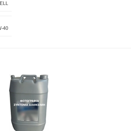
ELL
W-40