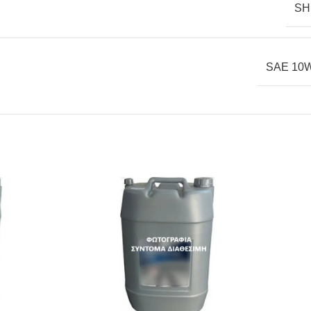
SH
SAE 10