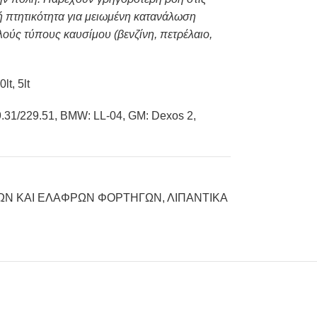
 πτητικότητα για μειωμένη κατανάλωση
ούς τύπους καυσίμου (βενζίνη, πετρέλαιο,
lt, 5lt
.31/229.51, BMW: LL-04, GM: Dexos 2,
ΚΩΝ ΚΑΙ ΕΛΑΦΡΩΝ ΦΟΡΤΗΓΩΝ
,
ΛΙΠΑΝΤΙΚΑ