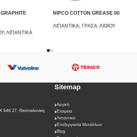
 GRAPHITE
NIPCO COTTON GREASE 00
ΛΙΠΑΝΤΙΚΑ
,
ΓΡΑΣΑ
,
ΛΙΘΙΟΥ
ΟΥ
,
ΛΙΠΑΝΤΙΚΑ
Sitemap
Αρχική
Κ 546 27, Θεσσαλονίκη
Εταιρεία
Λιπαντικά
Επεξεργασία Μετάλλων
Blog