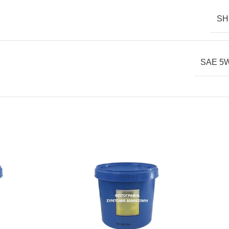
SH
SAE 5W