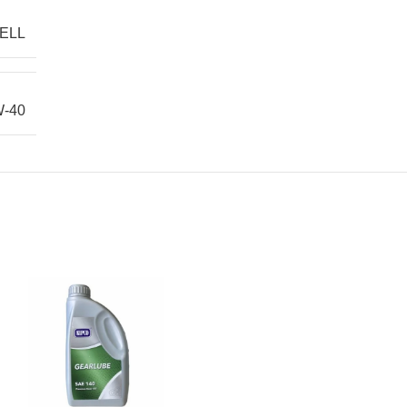
ELL
-40