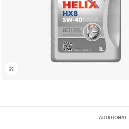
Click to enlarge
ADDITIONAL