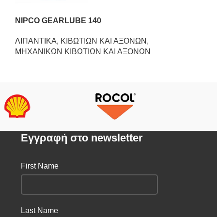
NIPCO GEARLUBE 140
NIPCO GEARL
ΛΙΠΑΝΤΙΚΑ
,
ΚΙΒΩΤΙΩΝ ΚΑΙ ΑΞΟΝΩΝ
,
ΛΙΠΑΝΤΙΚΑ
,
Κ
ΜΗΧΑΝΙΚΩΝ ΚΙΒΩΤΙΩΝ ΚΑΙ ΑΞΟΝΩΝ
ΜΗΧΑΝΙΚΩΝ Κ
Eγγραφή στο newsletter
First Name
Last Name