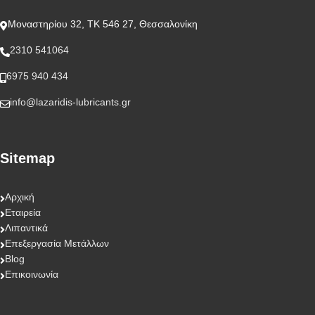
Μοναστηρίου 32, ΤΚ 546 27, Θεσσαλονίκη
2310 541064
6975 940 434
info@lazaridis-lubricants.gr
Sitemap
Αρχική
Εταιρεία
Λιπαντικά
Επεξεργασία Μετάλλων
Blog
Επικοινωνία