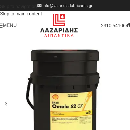
info@lazaridis-lubricants.gr
Skip to navigation
Skip to main content
MENU
2310 541064