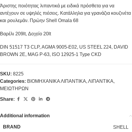
Άριστης ποιότητας λιπαντικά με ειδικά πρόσθετα για να
αντέχουν σε υψηλές πιέσεις. Κατάλληλα για γρανάζια κουζινέτα
και ρουλεμάν. Πρώην Shell Omala 68
Βαρέλι 209lt, Δοχείο 20lt
DIN 51517 T3 CLP, AGMA 9005-E02, US STEEL 224, DAVID
BROWN 2E, MAG P-63, ISO 12925-1 Type CKD
SKU:
8225
Categories:
ΒΙΟΜΗΧΑΝΙΚΑ ΛΙΠΑΝΤΙΚΑ
,
ΛΙΠΑΝΤΙΚΑ
,
ΜΕΙΩΤΗΡΩΝ
Share:
Additional information
BRAND
SHELL