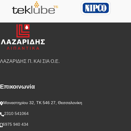
ΛΑΖΑΡΙΔΗΣ Π. ΚΑΙ ΣΙΑ Ο.Ε.
Επικοινωνία
Μοναστηρίου 32, ΤΚ 546 27, Θεσσαλονίκη
2310 541064
6975 940 434