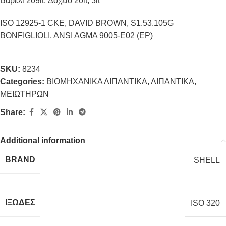
Βαρέλι 209lt, Δοχείο 20lt, 3lt
ISO 12925-1 CKE, DAVID BROWN, S1.53.105G
BONFIGLIOLI, ANSI AGMA 9005-E02 (EP)
SKU:
8234
Categories:
ΒΙΟΜΗΧΑΝΙΚΑ ΛΙΠΑΝΤΙΚΑ
,
ΛΙΠΑΝΤΙΚΑ
,
ΜΕΙΩΤΗΡΩΝ
Share:
Additional information
BRAND
SHELL
ΙΞΩΔΕΣ
ISO 320