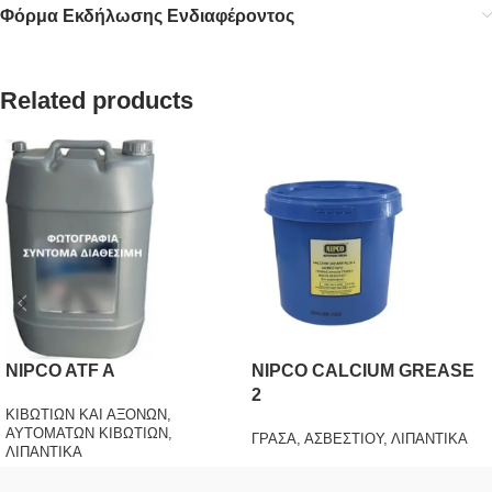
Φόρμα Εκδήλωσης Ενδιαφέροντος
Related products
NIPCO ATF A
NIPCO CALCIUM GREASE
2
ΚΙΒΩΤΙΩΝ ΚΑΙ ΑΞΟΝΩΝ
,
ΑΥΤΟΜΑΤΩΝ ΚΙΒΩΤΙΩΝ
,
ΓΡΑΣΑ
,
ΑΣΒΕΣΤΙΟΥ
,
ΛΙΠΑΝΤΙΚΑ
ΛΙΠΑΝΤΙΚΑ