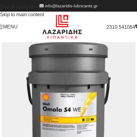
info@lazaridis-lubricants.gr
Skip to navigation
Skip to main content
MENU
2310 541064