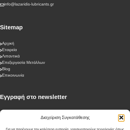
info@lazaridis-lubricants.gr
Sitemap
Αρχική
Εταιρεία
Λιπαντικά
Επεξεργασία Μετάλλων
Blog
Επικοινωνία
Eγγραφή στο newsletter
First Name
Διαχείριση Συγκατάθεσης
Για να παρέχουμε την καλύτερη εμπειρία, χρησιμοποιούμε τεχνολογίες όπως