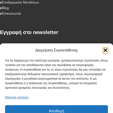
Επεξεργασία Μετάλλων
Blog
Επικοινωνία
Eγγραφή στο newsletter
First Name
Διαχείριση Συγκατάθεσης
Για να παρέχουμε την καλύτερη εμπειρία, χρησιμοποιούμε τεχνολογίες όπως
cookies για την αποθήκευση ή/και την πρόσβαση σε πληροφορίες
Last Name
συσκευών. Η συγκατάθεση για τις εν λόγω τεχνολογίες θα μας επιτρέψει να
επεξεργαστούμε δεδομένα προσωπικού χαρακτήρα, όπως συμπεριφορά
περιήγησης ή μοναδικά αναγνωριστικά σε αυτόν τον ιστότοπο. Η μη
συγκατάθεση ή η ανάκληση της συγκατάθεσης, μπορεί να επηρεάσει
αρνητικά ορισμένες λειτουργίες και δυνατότητες.
Company
Manage services
Αποδοχή