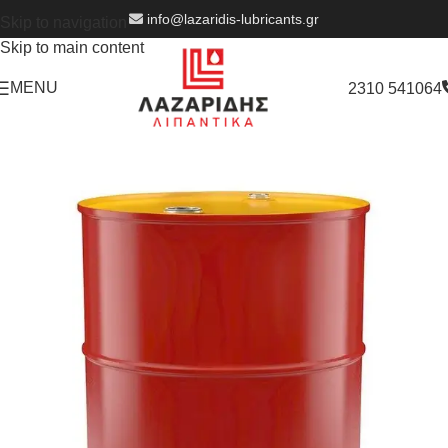
info@lazaridis-lubricants.gr
Skip to navigation
Skip to main content
MENU
2310 541064