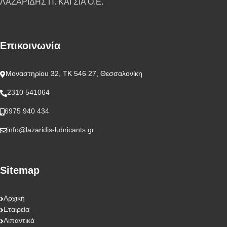
ΛΑΖΑΡΙΔΗΣ Π. ΚΑΙ ΣΙΑ Ο.Ε.
Επικοινωνία
Μοναστηρίου 32, ΤΚ 546 27, Θεσσαλονίκη
2310 541064
6975 940 434
info@lazaridis-lubricants.gr
Sitemap
Αρχική
Εταιρεία
Λιπαντικά