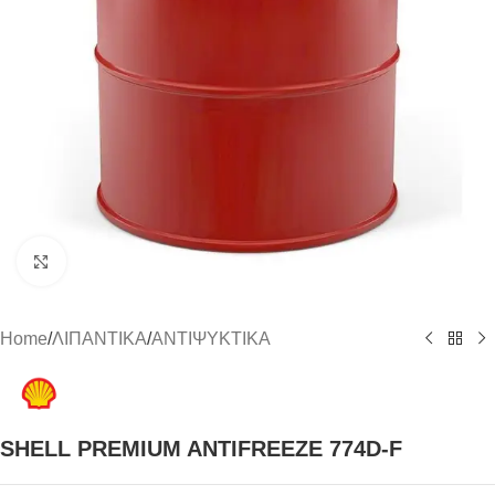
Click to enlarge
Home
/
ΛΙΠΑΝΤΙΚΑ
/
ΑΝΤΙΨΥΚΤΙΚΑ
SHELL PREMIUM ANTIFREEZE 774D-F