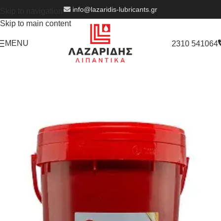
info@lazaridis-lubricants.gr
Skip to navigation
Skip to main content
MENU
2310 541064