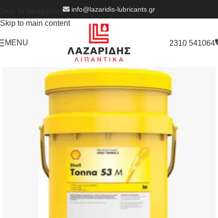
info@lazaridis-lubricants.gr
Skip to navigation
Skip to main content
MENU
2310 541064