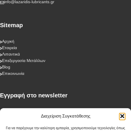
info@lazaridis-lubricants.gr
Sitemap
Αρχική
Εταιρεία
Λιπαντικά
Επεξεργασία Μετάλλων
Blog
Επικοινωνία
Eγγραφή στο newsletter
First Name
Διαχείριση Συγκατάθεσης
Για να παρέχουμε την καλύτερη εμπειρία, χρησιμοποιούμε τεχνολογίες όπως