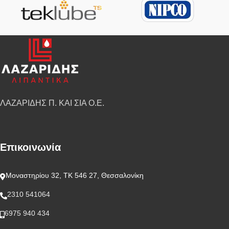
ΛΑΖΑΡΙΔΗΣ Π. ΚΑΙ ΣΙΑ Ο.Ε.
Επικοινωνία
Μοναστηρίου 32, ΤΚ 546 27, Θεσσαλονίκη
2310 541064
6975 940 434