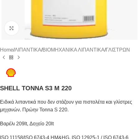
Click to enlarge
Home
/
ΛΙΠΑΝΤΙΚΑ
/
ΒΙΟΜΗΧΑΝΙΚΑ ΛΙΠΑΝΤΙΚΑ
/
ΓΛΙΣΤΡΩΝ
SHELL TONNA S3 M 220
Ειδικά λιπαντικά που δεν στάζουν για πιστολέτα και γλίστρες
μηχανών. Πρώην Tonna S 220.
Βαρέλι 209lt, Δοχείο 20lt
ISO 11158/ISO 6743-4 HM&HG, ISO 12925-1 / ISO 6743-6