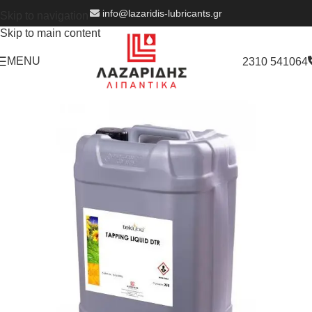
info@lazaridis-lubricants.gr
Skip to navigation
Skip to main content
MENU
2310 541064