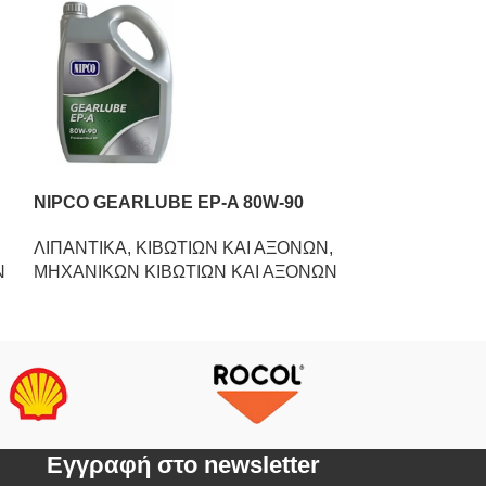
NIPCO GEARLUBE EP-A 80W-90
NIPCO GEARL
,
ΛΙΠΑΝΤΙΚΑ
,
ΚΙΒΩΤΙΩΝ ΚΑΙ ΑΞΟΝΩΝ
,
ΛΙΠΑΝΤΙΚΑ
,
Κ
Ν
ΜΗΧΑΝΙΚΩΝ ΚΙΒΩΤΙΩΝ ΚΑΙ ΑΞΟΝΩΝ
ΜΗΧΑΝΙΚΩΝ Κ
Eγγραφή στο newsletter