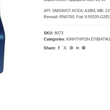
API: SM/SN/CF ACEA: A3/B4, MB: 229
Renault: RN0700, Fiat: 9.55535-G2/D
SKU:
8073
Categories:
ΚΙΝΗΤΗΡΩΝ ΕΠΙΒΑΤΙ
Share: