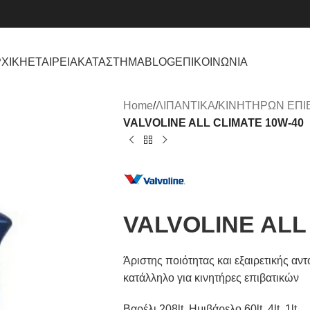
ΧΙΚΗ
ΕΤΑΙΡΕΙΑ
ΚΑΤΑΣΤΗΜΑ
BLOG
ΕΠΙΚΟΙΝΩΝΙΑ
Home
/
ΛΙΠΑΝΤΙΚΑ
/
ΚΙΝΗΤΗΡΩΝ ΕΠΙ
VALVOLINE ALL CLIMATE 10W-40
VALVOLINE ALL
Άριστης ποιότητας και εξαιρετικής αν
κατάλληλο για κινητήρες επιβατικών
Βαρέλι 208lt, Ημιβάρελο 60lt, 4lt, 1lt