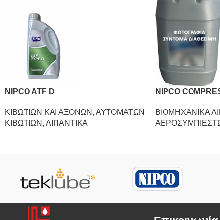
NIPCO ATF D
NIPCO COMPRES
ΚΙΒΩΤΙΩΝ ΚΑΙ ΑΞΟΝΩΝ
,
ΑΥΤΟΜΑΤΩΝ
ΒΙΟΜΗΧΑΝΙΚΑ Λ
ΚΙΒΩΤΙΩΝ
,
ΛΙΠΑΝΤΙΚΑ
ΑΕΡΟΣΥΜΠΙΕΣΤ