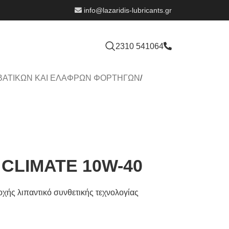
info@lazaridis-lubricants.gr
2310 541064
ΒΑΤΙΚΩΝ ΚΑΙ ΕΛΑΦΡΩΝ ΦΟΡΤΗΓΩΝ
/
 CLIMATE 10W-40
τοχής λιπαντικό συνθετικής τεχνολογίας