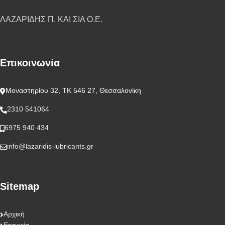
ΛΑΖΑΡΙΔΗΣ Π. ΚΑΙ ΣΙΑ Ο.Ε.
Επικοινωνία
Μοναστηρίου 32, ΤΚ 546 27, Θεσσαλονίκη
2310 541064
6975 940 434
info@lazaridis-lubricants.gr
Sitemap
Αρχική
Εταιρεία