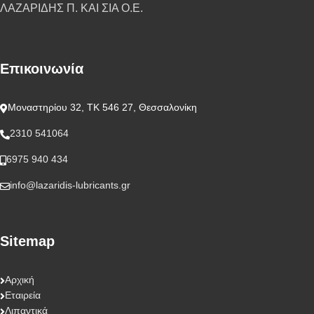
ΛΑΖΑΡΙΔΗΣ Π. ΚΑΙ ΣΙΑ Ο.Ε.
Επικοινωνία
Μοναστηρίου 32, ΤΚ 546 27, Θεσσαλονίκη
2310 541064
6975 940 434
info@lazaridis-lubricants.gr
Sitemap
Αρχική
Εταιρεία
Λιπαντικά