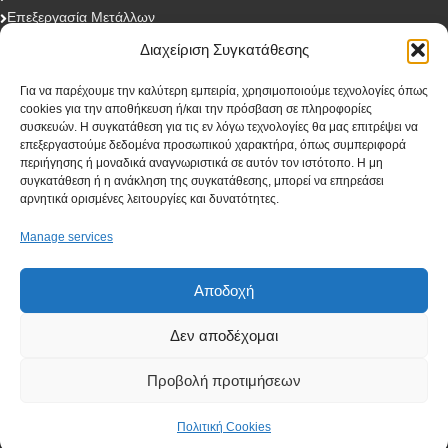
Επεξεργασία Μετάλλων
Blog
Διαχείριση Συγκατάθεσης
Επικοινωνία
Για να παρέχουμε την καλύτερη εμπειρία, χρησιμοποιούμε τεχνολογίες όπως
cookies για την αποθήκευση ή/και την πρόσβαση σε πληροφορίες
συσκευών. Η συγκατάθεση για τις εν λόγω τεχνολογίες θα μας επιτρέψει να
Eγγραφή στο newsletter
επεξεργαστούμε δεδομένα προσωπικού χαρακτήρα, όπως συμπεριφορά
περιήγησης ή μοναδικά αναγνωριστικά σε αυτόν τον ιστότοπο. Η μη
συγκατάθεση ή η ανάκληση της συγκατάθεσης, μπορεί να επηρεάσει
First Name
αρνητικά ορισμένες λειτουργίες και δυνατότητες.
Manage services
Last Name
Αποδοχή
Δεν αποδέχομαι
Company
Προβολή προτιμήσεων
Πολιτική Cookies