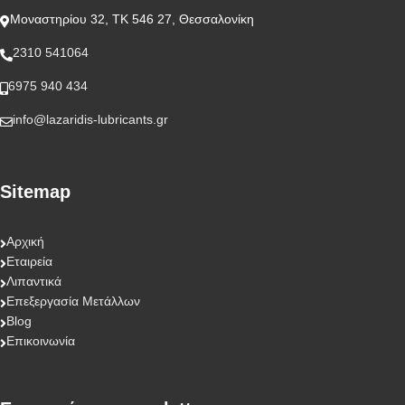
Μοναστηρίου 32, ΤΚ 546 27, Θεσσαλονίκη
2310 541064
6975 940 434
info@lazaridis-lubricants.gr
Sitemap
Αρχική
Εταιρεία
Λιπαντικά
Επεξεργασία Μετάλλων
Blog
Επικοινωνία