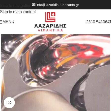
info@lazaridis-lubricants.gr
Skip to navigation
Skip to main content
MENU
2310 541064
Click to enlarge