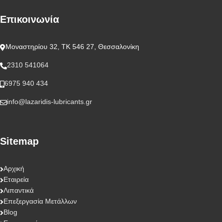
Επικοινωνία
Μοναστηρίου 32, ΤΚ 546 27, Θεσσαλονίκη
2310 541064
6975 940 434
info@lazaridis-lubricants.gr
Sitemap
Αρχική
Εταιρεία
Λιπαντικά
Επεξεργασία Μετάλλων
Blog