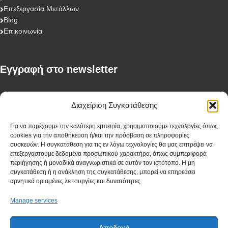
Επεξεργασία Μετάλλων
Blog
Επικοινωνία
Eγγραφή στο newsletter
First Name
Διαχείριση Συγκατάθεσης
Για να παρέχουμε την καλύτερη εμπειρία, χρησιμοποιούμε τεχνολογίες όπως
cookies για την αποθήκευση ή/και την πρόσβαση σε πληροφορίες
Last Name
συσκευών. Η συγκατάθεση για τις εν λόγω τεχνολογίες θα μας επιτρέψει να
επεξεργαστούμε δεδομένα προσωπικού χαρακτήρα, όπως συμπεριφορά
περιήγησης ή μοναδικά αναγνωριστικά σε αυτόν τον ιστότοπο. Η μη
συγκατάθεση ή η ανάκληση της συγκατάθεσης, μπορεί να επηρεάσει
αρνητικά ορισμένες λειτουργίες και δυνατότητες.
Company
Manage services
Αποδοχή