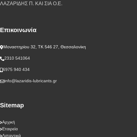
ΛΑΖΑΡΙΔΗΣ Π. ΚΑΙ ΣΙΑ Ο.Ε.
Επικοινωνία
Μοναστηρίου 32, ΤΚ 546 27, Θεσσαλονίκη
2310 541064
6975 940 434
info@lazaridis-lubricants.gr
Sitemap
Αρχική
Εταιρεία
Λιπαντικά