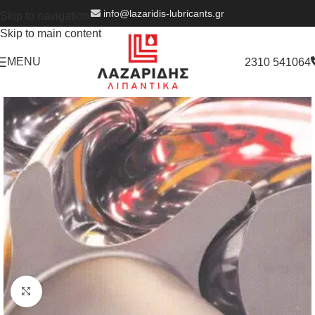
info@lazaridis-lubricants.gr
Skip to navigation
Skip to main content
MENU
2310 541064
Click to enlarge