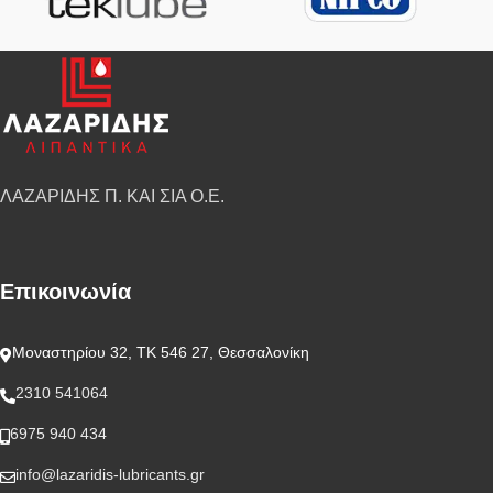
ΛΑΖΑΡΙΔΗΣ Π. ΚΑΙ ΣΙΑ Ο.Ε.
Επικοινωνία
Μοναστηρίου 32, ΤΚ 546 27, Θεσσαλονίκη
2310 541064
6975 940 434
info@lazaridis-lubricants.gr