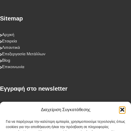
Sitemap
Αρχική
Εταιρεία
Λιπαντικά
Επεξεργασία Μετάλλων
Blog
Επικοινωνία
Eγγραφή στο newsletter
First Name
Διαχείριση Συγκατάθεσης
Για να παρέχουμε την καλύτερη εμπειρία, χρησιμοποιούμε τεχνολογίες όπως
cookies για την αποθήκευση ή/και την πρόσβαση σε πληροφορίες