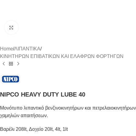
Click to enlarge
Home
/
ΛΙΠΑΝΤΙΚΑ
/
ΚΙΝΗΤΗΡΩΝ ΕΠΙΒΑΤΙΚΩΝ ΚΑΙ ΕΛΑΦΡΩΝ ΦΟΡΤΗΓΩΝ
NIPCO HEAVY DUTY LUBE 40
Μονότυπο λιπαντικό βενζινοκινητήρων και πετρελαιοκινητήρων
χαμηλών απαιτήσεων.
Βαρέλι 208lt, Δοχείο 20lt, 4lt, 1lt