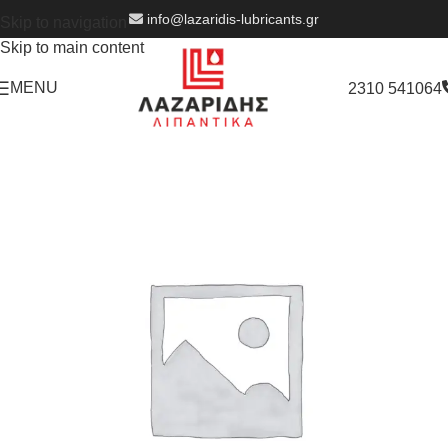
info@lazaridis-lubricants.gr
Skip to navigation
Skip to main content
MENU
2310 541064