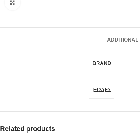
Click to enlarge
ADDITIONAL
BRAND
ΙΞΩΔΕΣ
Related products