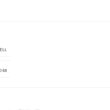
ELL
O 68