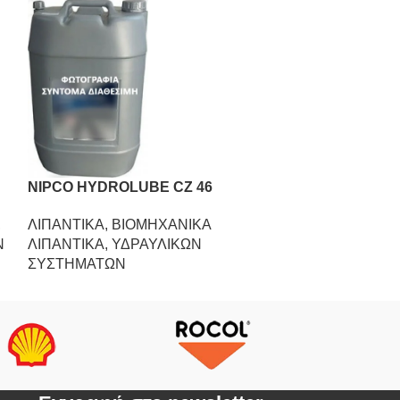
NIPCO HYDROLUBE CZ 46
NIPCO HYDRO
,
ΛΙΠΑΝΤΙΚΑ
,
ΒΙΟΜΗΧΑΝΙΚΑ
ΛΙΠΑΝΤΙΚΑ
,
Β
Ν
ΛΙΠΑΝΤΙΚΑ
,
ΥΔΡΑΥΛΙΚΩΝ
ΛΙΠΑΝΤΙΚΑ
,
Υ
ΣΥΣΤΗΜΑΤΩΝ
ΣΥΣΤΗΜΑΤΩΝ