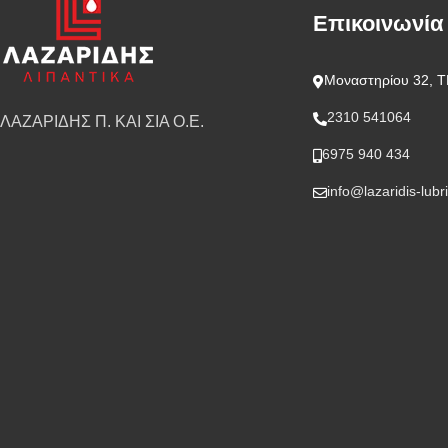
Επικοινωνία
Μοναστηρίου 32, Τ
2310 541064
ΛΑΖΑΡΙΔΗΣ Π. ΚΑΙ ΣΙΑ Ο.Ε.
6975 940 434
info@lazaridis-lubr