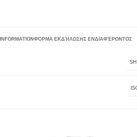
 INFORMATION
ΦΌΡΜΑ ΕΚΔΉΛΩΣΗΣ ΕΝΔΙΑΦΈΡΟΝΤΟΣ
SH
IS