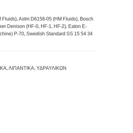
 Fluids), Astm D6158-05 (HM Fluids), Bosch
er Denison (HF-0, HF-1, HF-2), Eaton E-
chine) P-70, Swedish Standard SS 15 54 34
ΙΚΑ
,
ΛΙΠΑΝΤΙΚΑ
,
ΥΔΡΑΥΛΙΚΩΝ