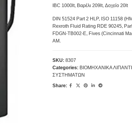
IBC 1000lt, Βαρέλι 209lt, Δοχείο 20lt
DIN 51524 Part 2 HLP, ISO 11158 (HM
Rexroth Fluid Rating RDE 90245, Park
FDGN-TB002-E, Fives (Cincinnati Ma
AM.
SKU:
8307
Categories:
ΒΙΟΜΗΧΑΝΙΚΑ ΛΙΠΑΝΤ
ΣΥΣΤΗΜΑΤΩΝ
Share: