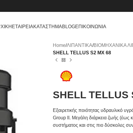
ΧΙΚΗ
ΕΤΑΙΡΕΙΑ
ΚΑΤΑΣΤΗΜΑ
BLOG
ΕΠΙΚΟΙΝΩΝΙΑ
Home
/
ΛΙΠΑΝΤΙΚΑ
/
ΒΙΟΜΗΧΑΝΙΚΑ Λ
SHELL TELLUS S2 MX 68
SHELL TELLUS 
Εξαιρετικής ποιότητας υδραυλικό υγρ
Group II. Μεγάλη διάρκεια ζωής (έως
συστήματος και στις πιο δύσκολες συ