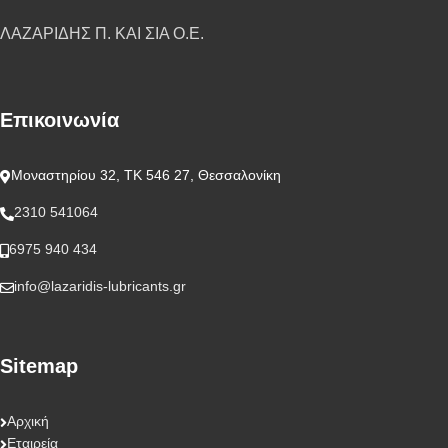
ΛΑΖΑΡΙΔΗΣ Π. ΚΑΙ ΣΙΑ Ο.Ε.
Επικοινωνία
Μοναστηρίου 32, ΤΚ 546 27, Θεσσαλονίκη
2310 541064
6975 940 434
info@lazaridis-lubricants.gr
Sitemap
Αρχική
Εταιρεία