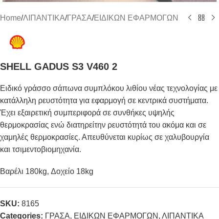
Home
/
ΛΙΠΑΝΤΙΚΑ
/
ΓΡΑΣΑ
/
ΕΙΔΙΚΩΝ ΕΦΑΡΜΟΓΩΝ
SHELL GADUS S3 V460 2
Ειδικό γράσσο σάπωνα συμπλόκου λιθίου νέας τεχνολογίας με
κατάλληλη ρευστότητα για εφαρμογή σε κεντρικά συστήματα.
Έχει εξαιρετική συμπεριφορά σε συνθήκες υψηλής
θερμοκρασίας ενώ διατηρείτην ρευστότητά του ακόμα και σε
χαμηλές θερμοκρασίες. Απευθύνεται κυρίως σε χαλυβουργία
και τσιμεντοβιομηχανία.
Βαρέλι 180kg, Δοχείο 18kg
SKU:
8165
Categories:
ΓΡΑΣΑ
,
ΕΙΔΙΚΩΝ ΕΦΑΡΜΟΓΩΝ
,
ΛΙΠΑΝΤΙΚΑ