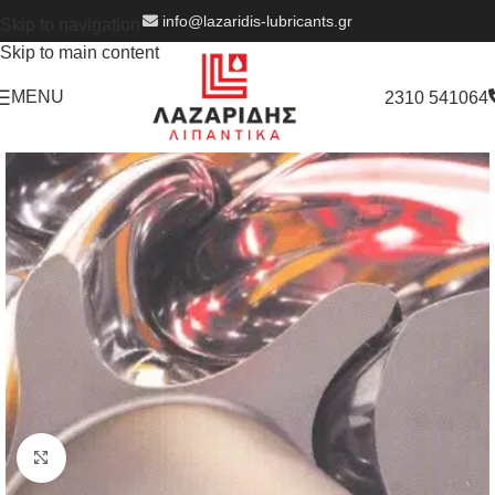
info@lazaridis-lubricants.gr
Skip to navigation
Skip to main content
MENU
2310 541064
Click to enlarge