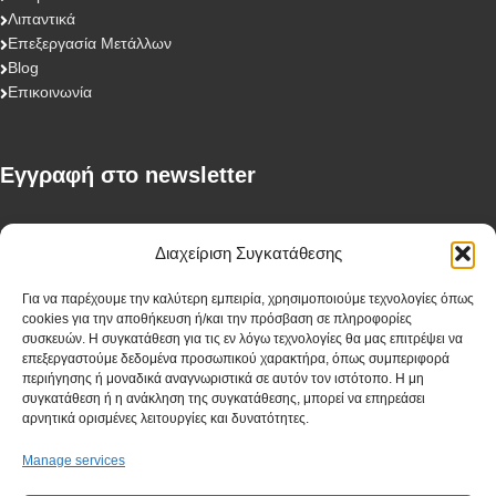
Λιπαντικά
Επεξεργασία Μετάλλων
Blog
Επικοινωνία
Eγγραφή στο newsletter
First Name
Διαχείριση Συγκατάθεσης
Για να παρέχουμε την καλύτερη εμπειρία, χρησιμοποιούμε τεχνολογίες όπως
cookies για την αποθήκευση ή/και την πρόσβαση σε πληροφορίες
Last Name
συσκευών. Η συγκατάθεση για τις εν λόγω τεχνολογίες θα μας επιτρέψει να
επεξεργαστούμε δεδομένα προσωπικού χαρακτήρα, όπως συμπεριφορά
περιήγησης ή μοναδικά αναγνωριστικά σε αυτόν τον ιστότοπο. Η μη
συγκατάθεση ή η ανάκληση της συγκατάθεσης, μπορεί να επηρεάσει
αρνητικά ορισμένες λειτουργίες και δυνατότητες.
Company
Manage services