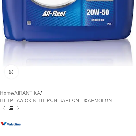
Click to enlarge
Home
/
ΛΙΠΑΝΤΙΚΑ
/
ΠΕΤΡΕΛΑΙΟΚΙΝΗΤΗΡΩΝ ΒΑΡΕΩΝ ΕΦΑΡΜΟΓΩΝ