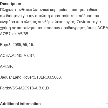
Description
Πλήρως συνθετικό λιπαντικό κορυφαίας ποιότητας ειδικά
σχεδιασμένο για την απόλυτη προστασία και απόδοση του
κινητήρα υπό όλες τις συνθήκες λειτουργίας. Συνίσταται για
χρήση σε αυτοκίνητα που απαιτούν προδιαγραφές όπως ACEA
A7/B7 και A5/B5.
Βαρέλι 208lt, 5lt, 1lt.
ACEA:A5/B5-A7/B7,
API:SP,
Jaguar Land Rover:STJLR.03.5003,
Ford:WSS-M2C913-A,B,C,D
Additional information