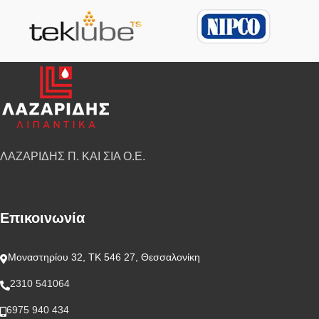
ΛΑΖΑΡΙΔΗΣ Π. ΚΑΙ ΣΙΑ Ο.Ε.
Επικοινωνία
Μοναστηρίου 32, ΤΚ 546 27, Θεσσαλονίκη
2310 541064
6975 940 434