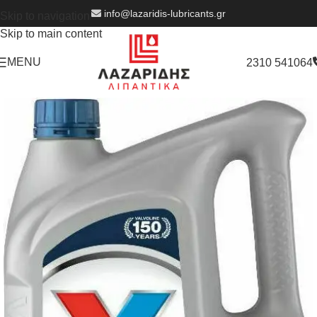
info@lazaridis-lubricants.gr
Skip to navigation
Skip to main content
MENU
2310 541064