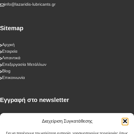
info@lazaridis-lubricants.gr
Sitemap
Αρχική
Εταιρεία
Λιπαντικά
Επεξεργασία Μετάλλων
Blog
Επικοινωνία
Eγγραφή στο newsletter
First Name
Διαχείριση Συγκατάθεσης
Για να παρέχουμε την καλύτερη εμπειρία, χρησιμοποιούμε τεχνολογίες όπως