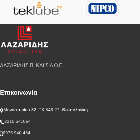
ΛΑΖΑΡΙΔΗΣ Π. ΚΑΙ ΣΙΑ Ο.Ε.
Επικοινωνία
Μοναστηρίου 32, ΤΚ 546 27, Θεσσαλονίκη
2310 541064
6975 940 434