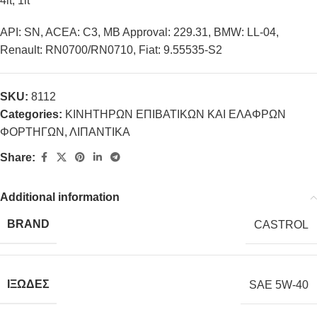
4lt, 1lt
API: SN, ACEA: C3, MB Approval: 229.31, BMW: LL-04,
Renault: RN0700/RN0710, Fiat: 9.55535-S2
SKU:
8112
Categories:
ΚΙΝΗΤΗΡΩΝ ΕΠΙΒΑΤΙΚΩΝ ΚΑΙ ΕΛΑΦΡΩΝ
ΦΟΡΤΗΓΩΝ
,
ΛΙΠΑΝΤΙΚΑ
Share:
Additional information
BRAND
CASTROL
ΙΞΩΔΕΣ
SAE 5W-40