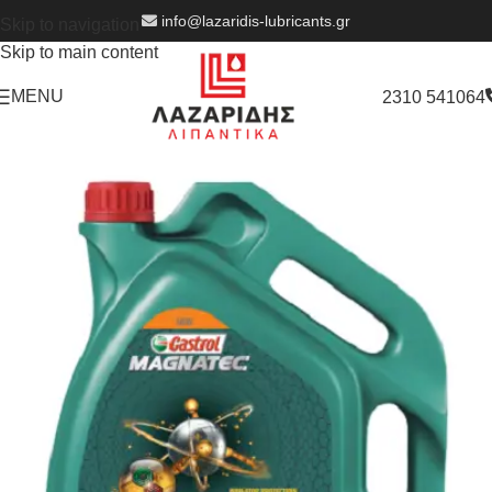
info@lazaridis-lubricants.gr
Skip to navigation
Skip to main content
MENU
2310 541064