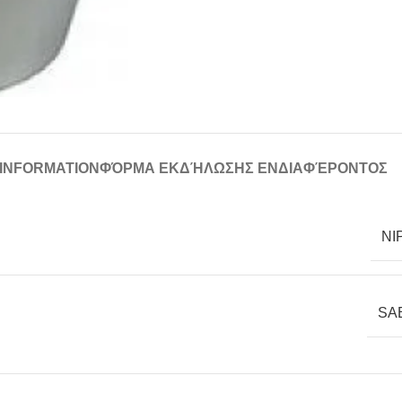
 INFORMATION
ΦΌΡΜΑ ΕΚΔΉΛΩΣΗΣ ΕΝΔΙΑΦΈΡΟΝΤΟΣ
NI
SA