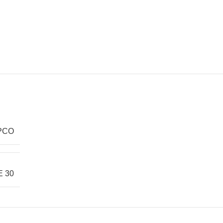
PCO
E 30