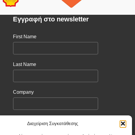
Eγγραφή στο newsletter
First Name
Last Name
Company
I have read and agree to the terms &
Διαχείριση Συγκατάθεσης
conditions