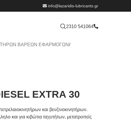
info@lazaridis-lubricants.gr
2310 541064
ΗΤΗΡΩΝ ΒΑΡΕΩΝ ΕΦΑΡΜΟΓΩΝ
/
IESEL EXTRA 30
ετρελαιοκινητήρων και βενζινοκινητήρων.
λληλο και για κιβώτια ταχυτήτων, μετατροπείς