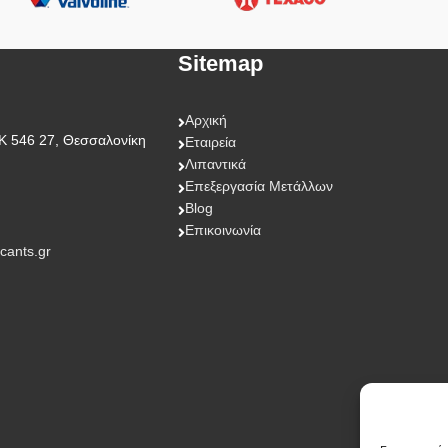
Sitemap
Αρχική
Κ 546 27, Θεσσαλονίκη
Εταιρεία
Λιπαντικά
Επεξεργασία Μετάλλων
Blog
Επικοινωνία
icants.gr