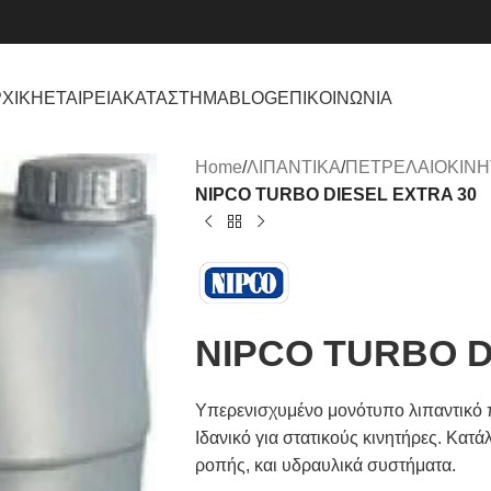
ΧΙΚΗ
ΕΤΑΙΡΕΙΑ
ΚΑΤΑΣΤΗΜΑ
BLOG
ΕΠΙΚΟΙΝΩΝΙΑ
Home
/
ΛΙΠΑΝΤΙΚΑ
/
ΠΕΤΡΕΛΑΙΟΚΙΝ
NIPCO TURBO DIESEL EXTRA 30
NIPCO TURBO D
Υπερενισχυμένο μονότυπο λιπαντικό π
Ιδανικό για στατικούς κινητήρες. Κατά
ροπής, και υδραυλικά συστήματα.