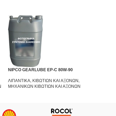
NIPCO GEARLUBE EP-C 80W-90
NIPCO HYDRO
,
ΛΙΠΑΝΤΙΚΑ
,
ΚΙΒΩΤΙΩΝ ΚΑΙ ΑΞΟΝΩΝ
,
ΛΙΠΑΝΤΙΚΑ
,
Β
Ν
ΜΗΧΑΝΙΚΩΝ ΚΙΒΩΤΙΩΝ ΚΑΙ ΑΞΟΝΩΝ
ΛΙΠΑΝΤΙΚΑ
,
Υ
ΣΥΣΤΗΜΑΤΩΝ