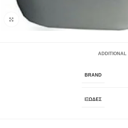
Click to enlarge
ADDITIONAL
BRAND
ΙΞΩΔΕΣ