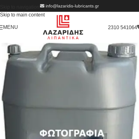
info@lazaridis-lubricants.gr
Skip to navigation
Skip to main content
MENU
2310 541064