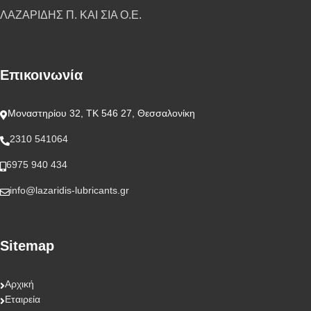
ΛΑΖΑΡΙΔΗΣ Π. ΚΑΙ ΣΙΑ Ο.Ε.
Επικοινωνία
Μοναστηρίου 32, ΤΚ 546 27, Θεσσαλονίκη
2310 541064
6975 940 434
info@lazaridis-lubricants.gr
Sitemap
Αρχική
Εταιρεία