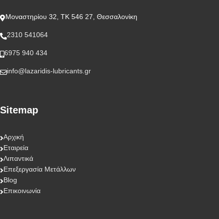
Μοναστηρίου 32, ΤΚ 546 27, Θεσσαλονίκη
2310 541064
6975 940 434
info@lazaridis-lubricants.gr
Sitemap
Αρχική
Εταιρεία
Λιπαντικά
Επεξεργασία Μετάλλων
Blog
Επικοινωνία