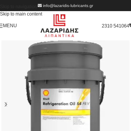
info@lazaridis-lubricants.gr
Skip to navigation
Skip to main content
MENU
2310 541064