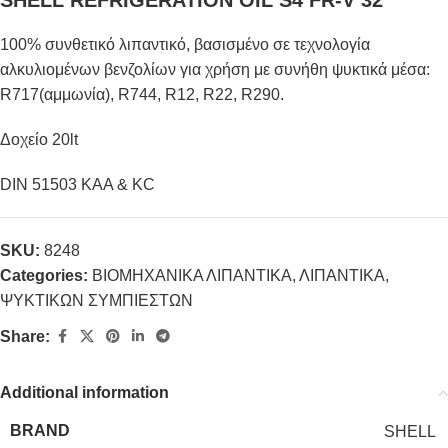
SHELL REFRIGERATION OIL S4 FR-V 32
100% συνθετικό λιπαντικό, βασισμένο σε τεχνολογία
αλκυλιομένων βενζολίων για χρήση με συνήθη ψυκτικά μέσα:
R717(αμμωνία), R744, R12, R22, R290.
Δοχείο 20lt
DIN 51503 KAA & KC
SKU:
8248
Categories:
ΒΙΟΜΗΧΑΝΙΚΑ ΛΙΠΑΝΤΙΚΑ
,
ΛΙΠΑΝΤΙΚΑ
,
ΨΥΚΤΙΚΩΝ ΣΥΜΠΙΕΣΤΩΝ
Share:
Additional information
BRAND
SHELL