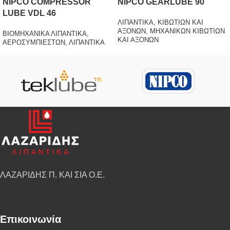
NIPCO COMPRESSOR
NIPCO GEARLUBE 90
LUBE VDL 46
ΛΙΠΑΝΤΙΚΑ
,
ΚΙΒΩΤΙΩΝ ΚΑΙ
ΑΞΟΝΩΝ
,
ΜΗΧΑΝΙΚΩΝ ΚΙΒΩΤΙΩΝ
ΒΙΟΜΗΧΑΝΙΚΑ ΛΙΠΑΝΤΙΚΑ
,
ΚΑΙ ΑΞΟΝΩΝ
ΑΕΡΟΣΥΜΠΙΕΣΤΩΝ
,
ΛΙΠΑΝΤΙΚΑ
ΛΑΖΑΡΙΔΗΣ Π. ΚΑΙ ΣΙΑ Ο.Ε.
Επικοινωνία